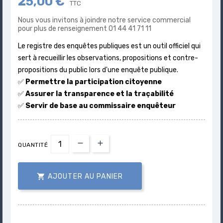
25,00 €
TTC
Nous vous invitons à joindre notre service commercial
pour plus de renseignement 01 44 41 71 11
Le registre des enquêtes publiques est un outil officiel qui
sert à recueillir les observations, propositions et contre-
propositions du public lors d'une enquête publique.
✅
Permettre la participation citoyenne
✅
Assurer la transparence et la traçabilité
✅
Servir de base au commissaire enquêteur
QUANTITÉ

AJOUTER AU PANIER